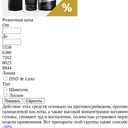
Розничная цена
От
До
5559
6380
7202
8023
8844
Линия
DSD de Luxe
Тип
Шампунь
Лосьон
Действие этих средств основано на противогрибковом, против
салициловой кислоты, а также высокой концентрации витамин
головы, снимают зуд и воспаление, полностью устраняют перхо
недели применения. Все препараты этой группы также способ
-50%