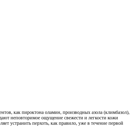
тов, как пироктона оламин, производных азола (климбазол),
здают неповторимое ощущение свежести и легкости кожи
яет устранить перхоть, как правило, уже в течение первой