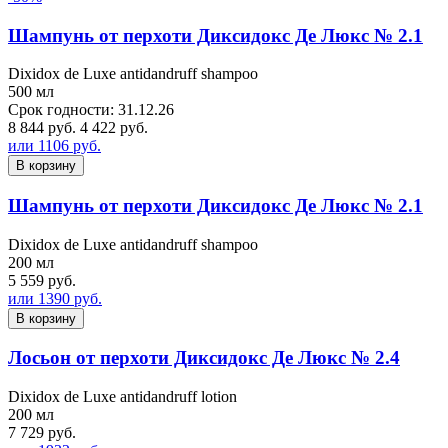
Шампунь от перхоти Диксидокс Де Люкс № 2.1
Dixidox de Luxe antidandruff shampoo
500 мл
Срок годности: 31.12.26
8 844 руб.
4 422 руб.
или 1106 руб.
В корзину
Шампунь от перхоти Диксидокс Де Люкс № 2.1
Dixidox de Luxe antidandruff shampoo
200 мл
5 559 руб.
или 1390 руб.
В корзину
Лосьон от перхоти Диксидокс Де Люкс № 2.4
Dixidox de Luxe antidandruff lotion
200 мл
7 729 руб.