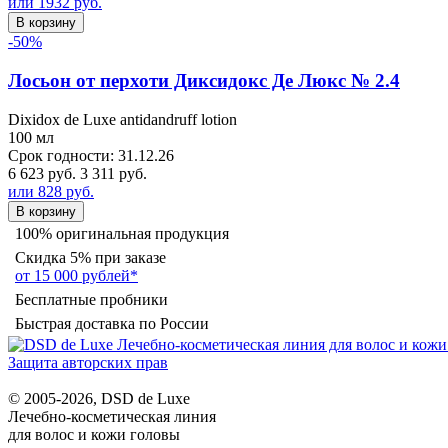
или 1932 руб.
В корзину
-50%
Лосьон от перхоти Диксидокс Де Люкс № 2.4
Dixidox de Luxe antidandruff lotion
100 мл
Срок годности: 31.12.26
6 623 руб.
3 311 руб.
или 828 руб.
В корзину
100% оригинальная продукция
Скидка 5% при заказе
от 15 000 рублей*
Бесплатные пробники
Быстрая доставка по России
Защита авторских прав
© 2005-2026, DSD de Luxe
Лечебно-косметическая линия
для волос и кожи головы