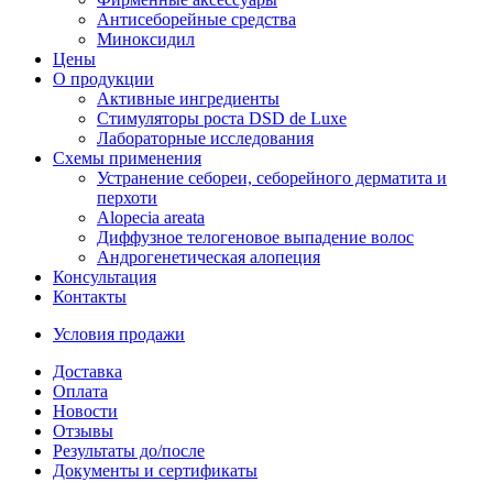
Антисеборейные средства
Миноксидил
Цены
О продукции
Активные ингредиенты
Стимуляторы роста DSD de Luxe
Лабораторные исследования
Схемы применения
Устранение себореи, себорейного дерматита и
перхоти
Alopecia areata
Диффузное телогеновое выпадение волос
Андрогенетическая алопеция
Консультация
Контакты
Условия продажи
Доставка
Оплата
Новости
Отзывы
Результаты до/после
Документы и сертификаты