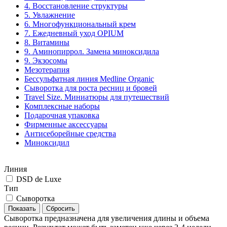
4. Восстановление структуры
5. Увлажнение
6. Многофункциональный крем
7. Ежедневный уход OPIUM
8. Витамины
9. Аминопиррол. Замена миноксидила
9. Экзосомы
Мезотерапия
Бессульфатная линия Medline Organic
Сыворотка для роста ресниц и бровей
Travel Size. Миниатюры для путешествий
Комплексные наборы
Подарочная упаковка
Фирменные аксессуары
Антисеборейные средства
Миноксидил
Линия
DSD de Luxe
Тип
Сыворотка
Сыворотка предназначена для увеличения длины и объема