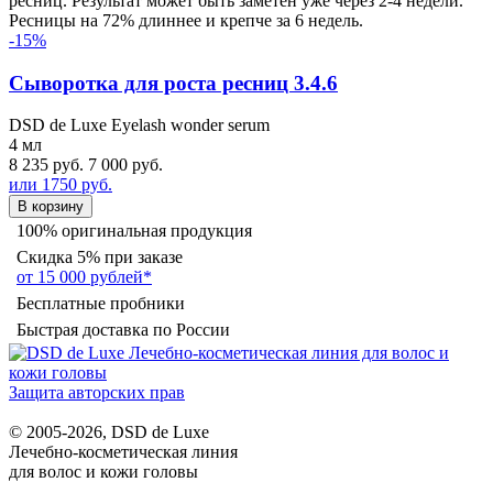
ресниц. Результат может быть заметен уже через 2-4 недели.
Ресницы на 72% длиннее и крепче за 6 недель.
-15%
Сыворотка для роста ресниц 3.4.6
DSD de Luxe Eyelash wonder serum
4 мл
8 235 руб.
7 000 руб.
или 1750 руб.
В корзину
100% оригинальная продукция
Скидка 5% при заказе
от 15 000 рублей*
Бесплатные пробники
Быстрая доставка по России
Защита авторских прав
© 2005-2026, DSD de Luxe
Лечебно-косметическая линия
для волос и кожи головы