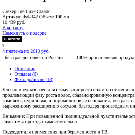
Crexepil de Luxe Classic
Артикул: dsd-342
Объем: 100 мл
10 439 руб.
В корзину
Намекнуть о подарке
4 платежа по 2610 руб.
Быстрая доставка по России
100% оригинальная продук
Описание
Отзывы
(6)
Фото до/после
(18)
Лосьон предназначен для стимуляциироста волос и снижения 
продлевающий фазу роста волос, сбалансированную концентра
комплекс, пуриновые и пиримидиновые основания, экстракт и
выраженному расширению сосудов, благодаря производным ни
Внимание: При повышенной индивидуальной чувствительности
симптомы проходят самостоятельно.
Подходит для применения при беременности и ГВ.