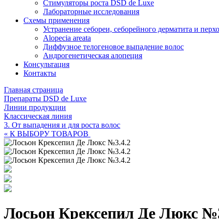
Стимуляторы роста DSD de Luxe
Лабораторные исследования
Схемы применения
Устранение себореи, себорейного дерматита и перх
Alopecia areata
Диффузное телогеновое выпадение волос
Андрогенетическая алопеция
Консультация
Контакты
Главная страница
Препараты DSD de Luxe
Линии продукции
Классическая линия
3. От выпадения и для роста волос
« К ВЫБОРУ ТОВАРОВ
Лосьон Крексепил Де Люкс №3