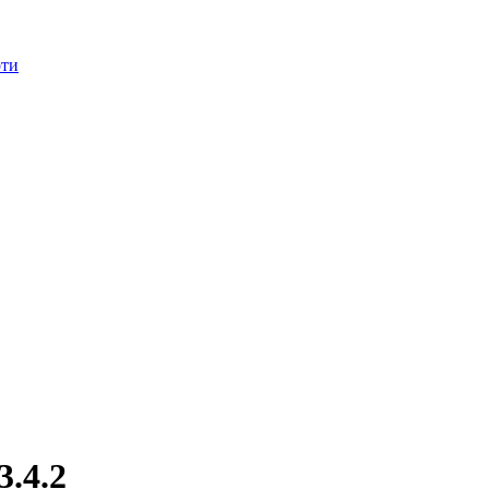
оти
.4.2