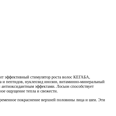
жит эффективный стимулятор роста волос КЕГАБА,
а и пептидов, нуклеозид инозин, витаминно-минеральный
 антиоксидантным эффектами. Лосьон способствует
ое ощущение тепла и свежести.
ременное покраснение верхней половины лица и шеи. Эти