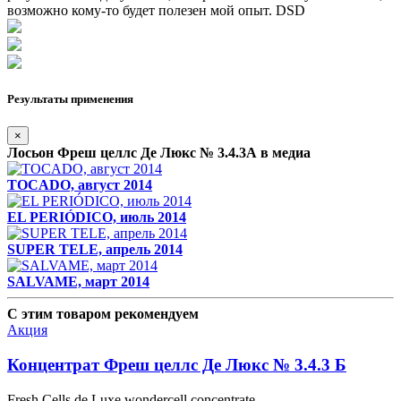
возможно кому-то будет полезен мой опыт. DSD
Результаты применения
×
Лосьон Фреш целлс Де Люкс № 3.4.3А в медиа
TOCADO, август 2014
EL PERIÓDICO, июль 2014
SUPER TELE, апрель 2014
SALVAME, март 2014
С этим товаром рекомендуем
Акция
Концентрат Фреш целлс Де Люкс № 3.4.3 Б
Fresh Cells de Luxe wondercell concentrate