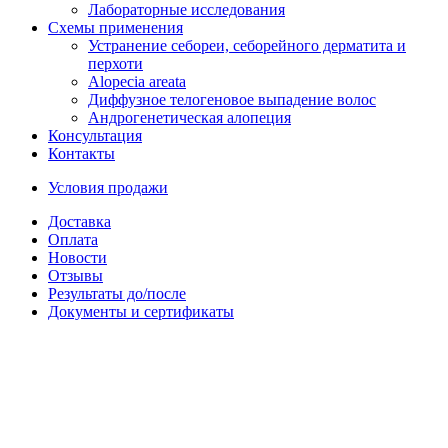
Лабораторные исследования
Схемы применения
Устранение себореи, себорейного дерматита и
перхоти
Alopecia areata
Диффузное телогеновое выпадение волос
Андрогенетическая алопеция
Консультация
Контакты
Условия продажи
Доставка
Оплата
Новости
Отзывы
Результаты до/после
Документы и сертификаты