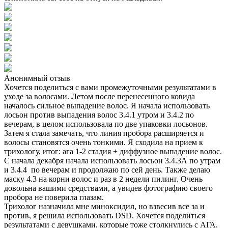
Анонимный отзыв
Хочется поделиться с вами промежуточными результатами в
уходе за волосами. Летом после перенесенного ковида
началось сильное выпадение волос. Я начала использовать
лосьон против выпадения волос 3.4.1 утром и 3.4.2 по
вечерам, в целом использовала по две упаковки лосьонов.
Затем я стала замечать, что линия пробора расширяется и
волосы становятся очень тонкими. Я сходила на прием к
трихологу, итог: ага 1-2 стадия + диффузное выпадение волос.
С начала декабря начала использовать лосьон 3.4.3А по утрам
и 3.4.4 по вечерам и продолжаю по сей день. Также делаю
маску 4.3 на корни волос и раз в 2 недели пилинг. Очень
довольна вашими средствами, а увидев фотографию своего
пробора не поверила глазам.
Трихолог назначила мне миноксидил, но взвесив все за и
против, я решила использовать DSD. Хочется поделиться
результатами с девушками, которые тоже столкнулись с АГА,