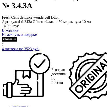
№ 3.4.3А
Fresh Cells de Luxe wondercell lotion
Артикул: dsd-343a
Объем: Флакон 50 мл; ампула 10 мл
14 093 руб.
В корзину
Намекнуть о подарке
4 платежа по 3523 руб.
Быстрая
доставка
по
России