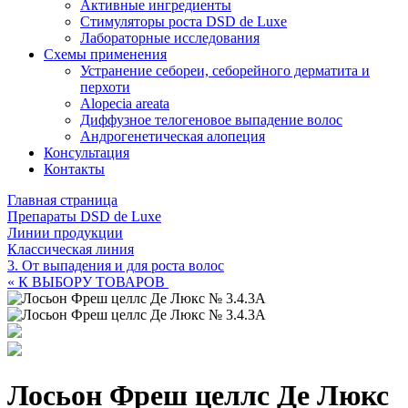
Активные ингредиенты
Стимуляторы роста DSD de Luxe
Лабораторные исследования
Схемы применения
Устранение себореи, себорейного дерматита и
перхоти
Alopecia areata
Диффузное телогеновое выпадение волос
Андрогенетическая алопеция
Консультация
Контакты
Главная страница
Препараты DSD de Luxe
Линии продукции
Классическая линия
3. От выпадения и для роста волос
« К ВЫБОРУ ТОВАРОВ
Лосьон Фреш целлс Де Люкс