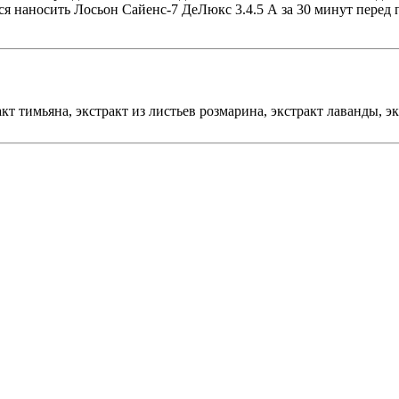
тся наносить Лосьон Сайенс-7 ДеЛюкс 3.4.5 А за 30 минут пере
кт тимьяна, экстракт из листьев розмарина, экстракт лаванды, э