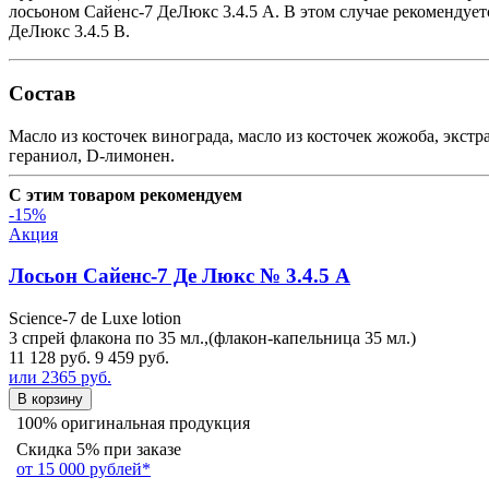
лосьоном Сайенс-7 ДеЛюкс 3.4.5 А. В этом случае рекомендуе
ДеЛюкс 3.4.5 B.
Состав
Масло из косточек винограда, масло из косточек жожоба, экстра
гераниол, D-лимонен.
С этим товаром рекомендуем
-15%
Акция
Лосьон Сайенс-7 Де Люкс № 3.4.5 А
Science-7 de Luxe lotion
3 спрей флакона по 35 мл.,(флакон-капельница 35 мл.)
11 128 руб.
9 459 руб.
или 2365 руб.
В корзину
100% оригинальная продукция
Скидка 5% при заказе
от 15 000 рублей*