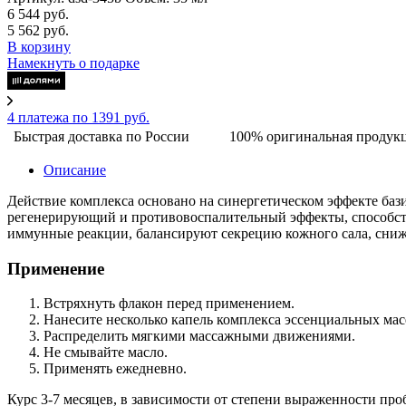
6 544 руб.
5 562 руб.
В корзину
Намекнуть о подарке
4 платежа по 1391 руб.
Быстрая доставка по России
100% оригинальная продук
Описание
Действие комплекса основано на синергетическом эффекте баз
регенерирующий и противовоспалительный эффекты, способству
иммунные реакции, балансируют секрецию кожного сала, сниж
Применение
Встряхнуть флакон перед применением.
Нанесите несколько капель комплекса эссенциальных мас
Распределить мягкими массажными движениями.
Не смывайте масло.
Применять ежедневно.
Курс 3-7 месяцев, в зависимости от степени выраженности пр