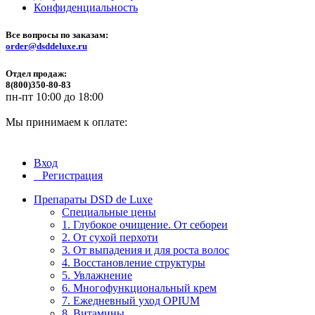
Конфиденциальность
Все вопросы по заказам:
order@dsddeluxe.ru
Отдел продаж:
8(800)350-80-83
пн-пт 10:00 до 18:00
Мы принимаем к оплате:
Вход
Регистрация
Препараты DSD de Luxe
Специальные цены
1. Глубокое очищение. От себореи
2. От сухой перхоти
3. От выпадения и для роста волос
4. Восстановление структуры
5. Увлажнение
6. Многофункциональный крем
7. Ежедневный уход OPIUM
8. Витамины