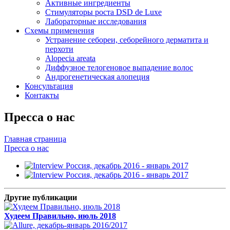
Активные ингредиенты
Стимуляторы роста DSD de Luxe
Лабораторные исследования
Схемы применения
Устранение себореи, себорейного дерматита и
перхоти
Alopecia areata
Диффузное телогеновое выпадение волос
Андрогенетическая алопеция
Консультация
Контакты
Пресса о нас
Главная страница
Пресса о нас
Другие публикации
Худеем Правильно, июль 2018